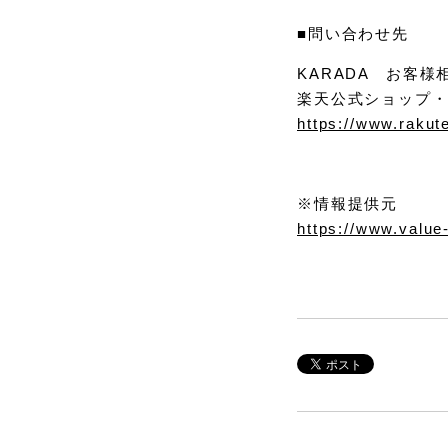
■問い合わせ先
KARADA お客様相
楽天公式ショップ・KA
https://www.rakut
※情報提供元
https://www.valu