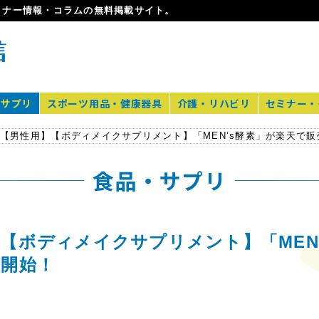
ミナー情報・コラムの無料掲載サイト。
・サプリ
スポーツ用品・健康器具
介護・リハビリ
セミナー・
食品・サプリ
【ボディメイクサプリメント】「MEN
売開始！