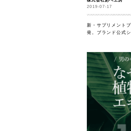
株式会社あべ工房
2019-07-17
新・サプリメントブ
発。ブランド公式ショ