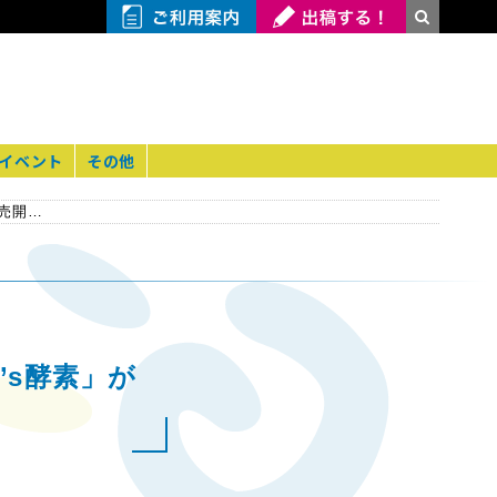
イベント
その他
【男性用】【ボディメイクサプリメント】「MEN’s酵素」が楽天で販売開始！
’s酵素」が