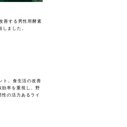
を改善する男性用酵素
開始しました。
メント。食生活の改善
取効率を重視し、野
男性の活力あるライ