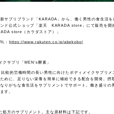
新サプリブランド「KARADA」から、働く男性の食生活
ド公式ショップ「楽天 KARADA store」にて販売を
ADA store（カラダストア）」
L :
https://www.rakuten.co.jp/abekobo/
イクサプリ「MEN’s酵素」
は、比較的労働時間の長い男性に向けたボディメイクサプリ
のために、足りない栄養を簡単に補給できる配合を開発。摂
くなりがちな食生活をサプリメントでサポート。働き盛りの
します。
た処方のサプリメント。主な原材料は下記です。