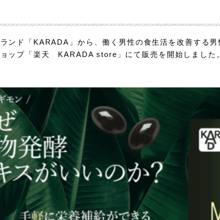
ランド「KARADA」から、働く男性の食生活を改善する
ップ「楽天 KARADA store」にて販売を開始しました