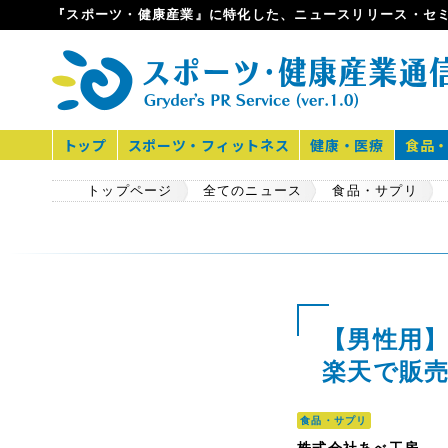
『スポーツ・健康産業』に特化した、ニュースリリース・セ
トップ
スポーツ・フィットネス
健康・医療
食品
トップページ
全てのニュース
食品・サプリ
【男性用】
楽天で販
食品・サプリ