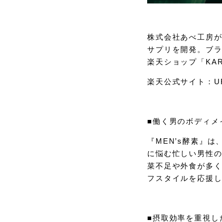
株式会社あべ工房が
サプリを開発。ブラン
楽天ショップ「KAR
楽天公式サイト：UR
■働く男のボディメ
『MEN’s酵素』
に悩む忙しい男性
菜不足や外食が多
フスタイルを応援
■摂取効率を重視し