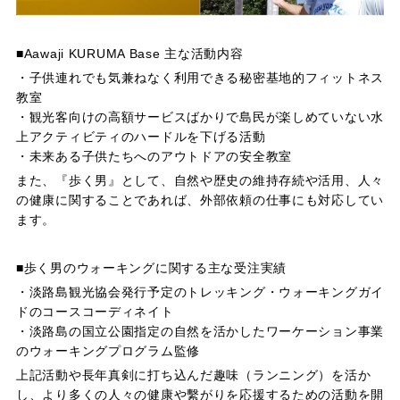
■Aawaji KURUMA Base 主な活動内容
・子供連れでも気兼ねなく利用できる秘密基地的フィットネス
教室
・観光客向けの高額サービスばかりで島民が楽しめていない水
上アクティビティのハードルを下げる活動
・未来ある子供たちへのアウトドアの安全教室
また、『歩く男』として、自然や歴史の維持存続や活用、人々
の健康に関することであれば、外部依頼の仕事にも対応してい
ます。
■歩く男のウォーキングに関する主な受注実績
・淡路島観光協会発行予定のトレッキング・ウォーキングガイ
ドのコースコーディネイト
・淡路島の国立公園指定の自然を活かしたワーケーション事業
のウォーキングプログラム監修
上記活動や長年真剣に打ち込んだ趣味（ランニング）を活か
し、より多くの人々の健康や繫がりを応援するための活動を開