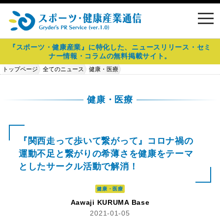
toggl
navig
『スポーツ・健康産業』に特化した、ニュースリリース・セミ
ナー情報・コラムの無料掲載サイト。
トップページ
全てのニュース
健康・医療
『関西走って歩いて繋がって』コロナ禍の運動不足と繋がりの希薄さを健
康をテーマとしたサークル活動で解消！
健康・医療
『関西走って歩いて繋がって』コロナ禍の
運動不足と繋がりの希薄さを健康をテーマ
としたサークル活動で解消！
健康・医療
Aawaji KURUMA Base
2021-01-05