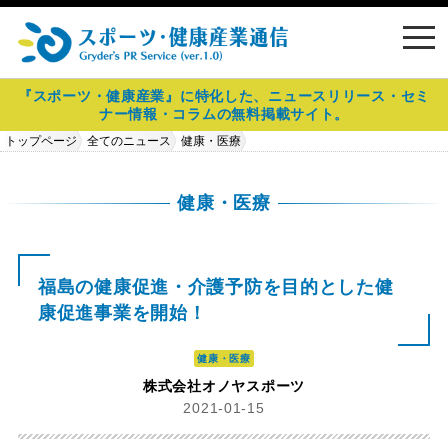
toggl
navig
『スポーツ・健康産業』に特化した、ニュースリリース・セミ
ナー情報・コラムの無料掲載サイト。
トップページ
全てのニュース
健康・医療
福島の健康促進・介護予防を目的とした健康促進事業を開始！
健康・医療
福島の健康促進・介護予防を目的とした健
康促進事業を開始！
健康・医療
株式会社オノヤスポーツ
2021-01-15