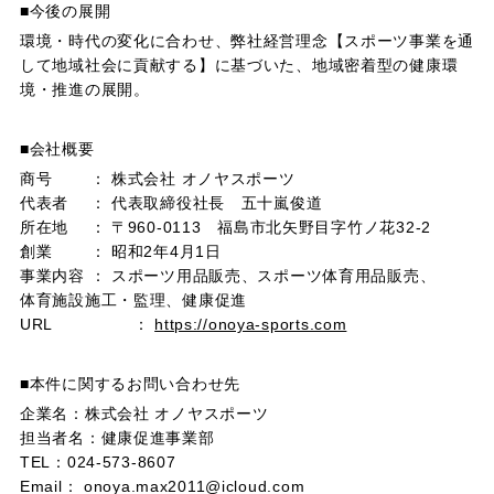
■今後の展開
環境・時代の変化に合わせ、弊社経営理念【スポーツ事業を通
して地域社会に貢献する】に基づいた、地域密着型の健康環
境・推進の展開。
■会社概要
商号 ： 株式会社 オノヤスポーツ
代表者 ： 代表取締役社長 五十嵐俊道
所在地 ： 〒960-0113 福島市北矢野目字竹ノ花32-2
創業 ： 昭和2年4月1日
事業内容 ： スポーツ用品販売、スポーツ体育用品販売、
体育施設施工・監理、健康促進
URL ：
https://onoya-sports.com
■本件に関するお問い合わせ先
企業名：株式会社 オノヤスポーツ
担当者名：健康促進事業部
TEL：024-573-8607
Email： onoya.max2011@icloud.com