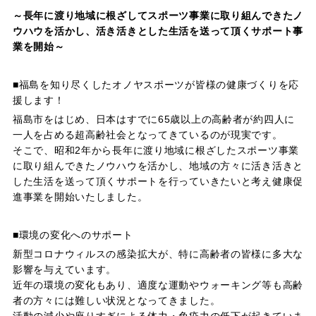
～長年に渡り地域に根ざしてスポーツ事業に取り組んできたノ
ウハウを活かし、活き活きとした生活を送って頂くサポート事
業を開始～
■福島を知り尽くしたオノヤスポーツが皆様の健康づくりを応
援します！
福島市をはじめ、日本はすでに65歳以上の高齢者が約四人に
一人を占める超高齢社会となってきているのが現実です。
そこで、昭和2年から長年に渡り地域に根ざしたスポーツ事業
に取り組んできたノウハウを活かし、地域の方々に活き活きと
した生活を送って頂くサポートを行っていきたいと考え健康促
進事業を開始いたしました。
■環境の変化へのサポート
新型コロナウィルスの感染拡大が、特に高齢者の皆様に多大な
影響を与えています。
近年の環境の変化もあり、適度な運動やウォーキング等も高齢
者の方々には難しい状況となってきました。