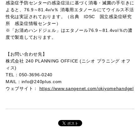
感染症予防センターの感染症法に基づく消毒・滅菌の手引きに
よると、76.9～81.4v/v％ 消毒用エタノールにてウイルス不活
性化は実証されております。（出典 IDSC 国立感染症研究
所 感染症情報センター）
※「お清めハンドジェル」はエタノール76.9～81.4vol％の濃
度で製造しております。
【お問い合わせ先】
株式会社 240 PLANNING OFFICE (ニシオ プラニング オフ
ィス)
TEL：050-3696-0240
MAIL：info@240plus.com
ウェブサイト：
https://www.sangenet.com/okiyomehandgel