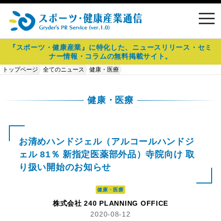
toggl
navig
『スポーツ・健康産業』に特化した、ニュースリリース・セミ
ナー情報・コラムの無料掲載サイト。
トップページ
全てのニュース
健康・医療
お清めハンドジェル（アルコールハンドジェル 81％ 新指定医薬部外品）寺
院向け 取り扱い開始のお知らせ
健康・医療
お清めハンドジェル（アルコールハンドジ
ェル 81％ 新指定医薬部外品）寺院向け 取
り扱い開始のお知らせ
健康・医療
株式会社 240 PLANNING OFFICE
2020-08-12