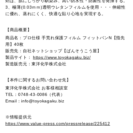
剤は、肌にしっかり馴染み、高い防水性・防菌性を発揮する。
3、極薄(0.03ｍｍ)透明ウレタンフィルムを使用・・・伸縮性
に優れ、蒸れにくく、快適な貼り心地を実現する。
【商品概要】
商品名：プロ仕様 手荒れ保護フィルム フィットバンN【指先
用】40枚
販売先：自社ネットショップ【ばんそうこう屋】
製品サイト：
https://www.toyokagaku.biz/
製造販売元：東洋化学株式会社
【本件に関するお問い合わせ先】
東洋化学株式会社 お客様相談室
TEL：0748-43-0086（代表）
Email：info@toyokagaku.biz
※情報提供元
https://www.value-press.com/pressrelease/225412