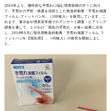
2014年より、慢性的な手荒れに悩む理美容師の方々に向け
て、手荒れの予防・保護を目的とした救急絆創膏「手荒れ保護
フィルム フィットバンN」（100枚入）を販売しています。こ
れまで、展示会や理美容学校でのアンケート調査・ヒアリング
調査を通して、とりわけ「指先の手荒れ」が多い結果に注目
し、2019年5月に指先用救急絆創膏「手荒れ保護フィルム フ
ィットバンN 【指先用】」（40枚入）の発売を開始しまし
た。