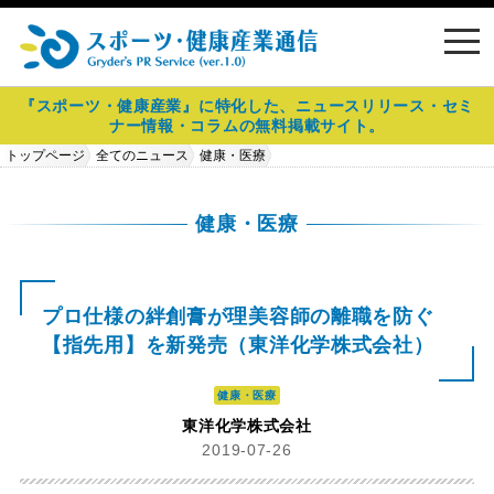
toggl
navig
『スポーツ・健康産業』に特化した、ニュースリリース・セミ
ナー情報・コラムの無料掲載サイト。
トップページ
全てのニュース
健康・医療
プロ仕様の絆創膏が理美容師の離職を防ぐ【指先用】を新発売（東洋化学
株式会社）
健康・医療
プロ仕様の絆創膏が理美容師の離職を防ぐ
【指先用】を新発売（東洋化学株式会社）
健康・医療
東洋化学株式会社
2019-07-26