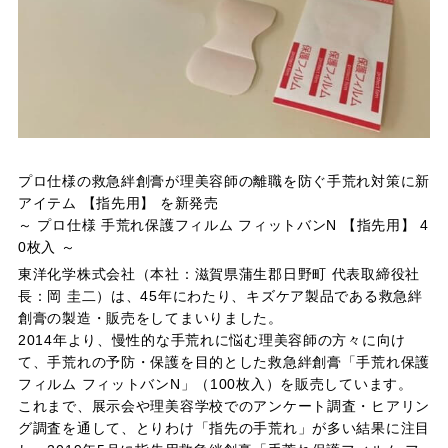
プロ仕様の救急絆創膏が理美容師の離職を防ぐ手荒れ対策に新
アイテム 【指先用】 を新発売
～ プロ仕様 手荒れ保護フィルム フィットバンN 【指先用】 4
0枚入 ～
東洋化学株式会社（本社：滋賀県蒲生郡日野町 代表取締役社
長：岡 圭二）は、45年にわたり、キズケア製品である救急絆
創膏の製造・販売をしてまいりました。
2014年より、慢性的な手荒れに悩む理美容師の方々に向け
て、手荒れの予防・保護を目的とした救急絆創膏「手荒れ保護
フィルム フィットバンN」（100枚入）を販売しています。
これまで、展示会や理美容学校でのアンケート調査・ヒアリン
グ調査を通して、とりわけ「指先の手荒れ」が多い結果に注目