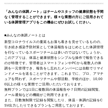
「みんなの体調ノート」はチームやスタッフの健康状態を手間
なく管理することができます。様々な業態の方にご活用されて
いる体調管理アプリをこの機会にぜひお試しください。
■みんなの体調ノートとは
新型コロナウイルスの蔓延もお落ち着きを見せているものの、
引き続き感染予防対策として体温報告をはじめとした体調管理
を行なっているスポーツチームは多いのではないでしょうか。
このアプリは、体温と健康状態をシンプルな操作で報告できる
のが特徴です。管理者はスマートフォンやPCから複数人の体
調を一元管理でき、報告をし忘れたメンバーには自動でリマイ
ンドメールを送ることができます。これまでに、プロ、アマチ
ュアを問わず、スポーツチームや部活動、学校のほか、10,00
0以上の様々な業態でご活用いただいております。
無料プランでは1日に複数回の体温報告や７日間の記録閲覧、
メール通知などの機能がご利用できます。
また、日数無制限で記録を閲覧したり、体温・体調の記録をC
SV出力したりできるプランもご用意しております。