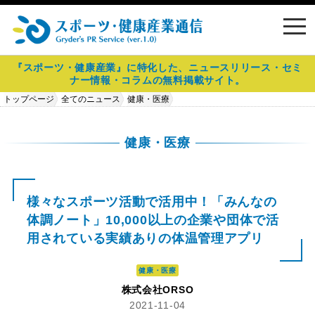
toggl
navig
『スポーツ・健康産業』に特化した、ニュースリリース・セミ
ナー情報・コラムの無料掲載サイト。
トップページ
全てのニュース
健康・医療
様々なスポーツ活動で活用中！「みんなの体調ノート」10,000以上の企業
や団体で活用されている実績ありの体温管理アプリ
健康・医療
様々なスポーツ活動で活用中！「みんなの
体調ノート」10,000以上の企業や団体で活
用されている実績ありの体温管理アプリ
健康・医療
株式会社ORSO
2021-11-04