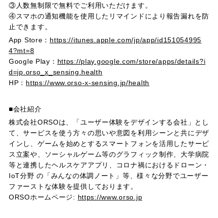
③人数無制限で無料でご利用いただけます。
④スマホの通知機能を使用したリマインドにより報告漏れを防
止できます。
App Store：
https://itunes.apple.com/jp/app/id151054995
4?mt=8
Google Play：
https://play.google.com/store/apps/details?i
d=jp.orso_x_sensing.health
HP：
https://www.orso-x-sensing.jp/health
■会社紹介
株式会社ORSOは、「ユーザー体験をデザインする会社」とし
て、サービスを使う方々の思いや意図を利用シーンと共にデザ
インし、ゲームを始めとするスマートフォンを活用したサービ
ス立案や、ソーシャルゲーム等のグラフィック制作、大学病院
等と連携したヘルスケアアプリ、コロナ禍におけるドローン・
IoT分野 の「みんなの体調ノート」等、様々な分野でユーザー
ファーストな体験を提供しております。
ORSOホームページ:
https://www.orso.jp