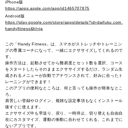
iPhone版
https://apps.apple.com/app/id1465707875
Android版
https://play.google.com/store/apps/details?id=daifuku.com.
handyfitness&hl=ja
この「Handy Fitness」は、スマホがストレッチやトレーニン
グの専属コーチになって、一緒にエクササイズしてくれるので
す。
操作方法は、起動させてから難易度とセット数を選択、コース
をスタートしたらそのままエクササイズするだけ。ランダム生
成されるメニューが自動でアナウンスされて、好みに合ったト
レーニングができます！
このアプリの便利なところは、何と言っても操作が簡単なとこ
ろ。
肩苦しい登録やログイン、複雑な設定事項もなくインストール
後すぐに使えます。
エクササイズ中も早送り、戻り、一時停止、切り替えも自由自
在にカスタマイズ、運動の衝動に合わせてくれる、これまでに
ないアプリです。