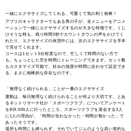
一緒にエクササイズしてくれる、可愛くて気の利く相棒！
アプリのキャラクターでもある男の子が、全メニューをアニメ
ーションで一緒にエクササイズするのが大きな特徴です。くじ
けそうな時も、残り時間3秒でカウントダウンの声をかけてく
れたり、エクササイズの休憩中には、次のエクササイズを手本
で見せてくれます。
コースは1セット5分程度なので、忙しくて時間のない方で
も、ちょっとした空き時間にトレーニングできます。セット数
もカスタマイズ可能で、好みの強度や時間に合わせて設定でき
る、まさに相棒的な存在なのです。
「無理なく続けられる」ことが一番のエクササイズ
運動は、毎日無理なく続けられることが何より大切です。とあ
るネットリサーチ社が「スポーツクラブ」についてアンケート
を約9,000人に行ったところ、スポーツクラブを退会する3人
に1人の理由が、「時間が合わなかった・時間が無かった」で
あったそうです。
場所も時間にも縛られず、それでいてジムのような高い契約も