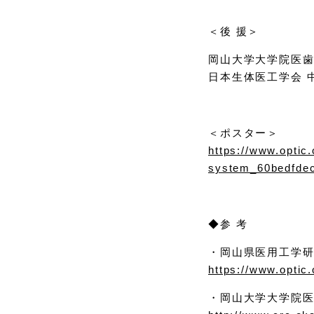
＜後 援＞
岡山大学大学院医歯
日本生体医工学会 
＜ポスター＞
https://www.optic
system_60bedfde
◆参 考
・岡山県医用工学
https://www.optic.
・岡山大学大学院医