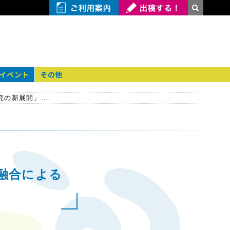
イベント
その他
【岡山大学】オンラインセミナー「医学と工学の融合による研究の新展開」を開催します〔6月25日（金）〕
融合による