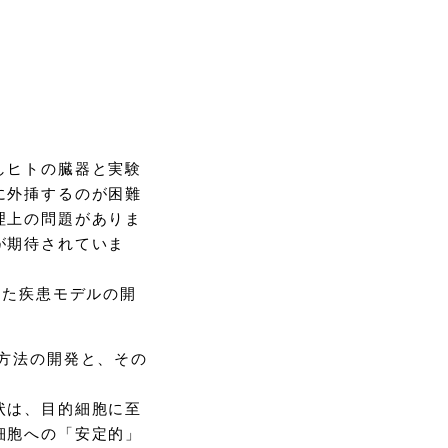
しヒトの臓器と実験
に外挿するのが困難
理上の問題がありま
が期待されていま
いた疾患モデルの開
方法の開発と、その
状は、目的細胞に至
細胞への「安定的」