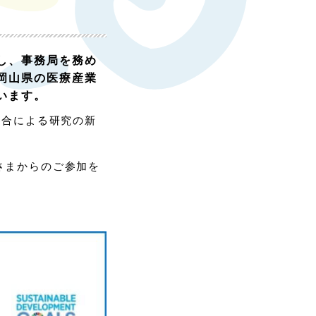
し、事務局を務め
岡山県の医療産業
います。
融合による研究の新
さまからのご参加を