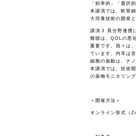
「効率的」「選択
本講演では、軟骨細
大培養技術の開発と
講演３ 異分野連携
難聴は、QOLの悪
重要です。我々は
ています。内耳は
細胞の振動は、ナ
本講演では、技術
の薬物モニタリン
＜開催方法＞
オンライン形式（Z