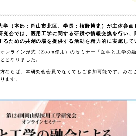
学
大学（本部：岡山市北区、学長：槇野博史）が主体参画
研究会では、医用工学に関する研鑽や情報交換を行い、
するための共創の場を提供する活動を精力的に実施して
オンライン形式（Zoom使用）のセミナー「医学と工学の
こととなりました。
る方ならば、本研究会会員でなくてもご参加可能です。みな
おります。