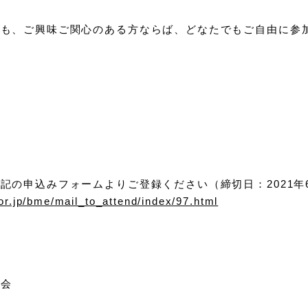
ても、ご興味ご関心のある方ならば、どなたでもご自由に参
記の申込みフォームよりご登録ください（締切日：2021年
or.jp/bme/mail_to_attend/index/97.html
究会