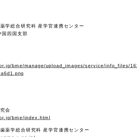
薬学総合研究科 産学官連携センター
中国四国支部
.or.jp/bme/manage/upload_images/service/info_files/1
ca6d1.png
研究会
or.jp/bme/index.html
歯薬学総合研究科 産学官連携センター