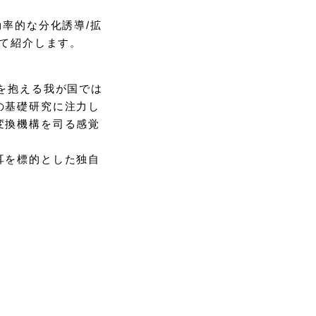
率的な分化誘導/拡
いて紹介します。
を抱える我が国では
の基礎研究に注力し
変換機構を司る感覚
耳を標的とした独自