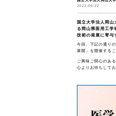
国立大学法人岡山大
2021-06-22
国立大学法人岡山
る岡山県医用工学
技術の発展に寄与
今回、下記の通りの
展開」を開催する
ご興味ご関心のあ
心よりお待ちして