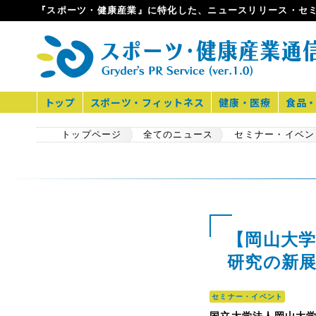
『スポーツ・健康産業』に特化した、ニュースリリース・セ
トップ
スポーツ・フィットネス
健康・医療
食品
トップページ
全てのニュース
セミナー・イベン
【岡山大
研究の新展
セミナー・イベント