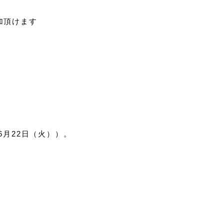
加頂けます
6月22日（火））。