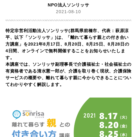
NPO法人ソンリッサ
2021-08-10
特定非営利活動法人ソンリッサ(群馬県前橋市、代表：萩原涼
平、以下「ソンリッサ」)は、「離れて暮らす親との付き合い
方講座」を2021年8月17日、8月20日、8月25日、8月28日の
4日間、オンラインで無料開催することをお知らせいたしま
す。
本講座では、ソンリッサ副理事長で介護福祉士・社会福祉士の
有資格者である清水憲一郎が、介護を取り巻く現状、介護保険
サービスの概要や、離れて暮らす親に今からできることについ
てわかりやすく解説します。