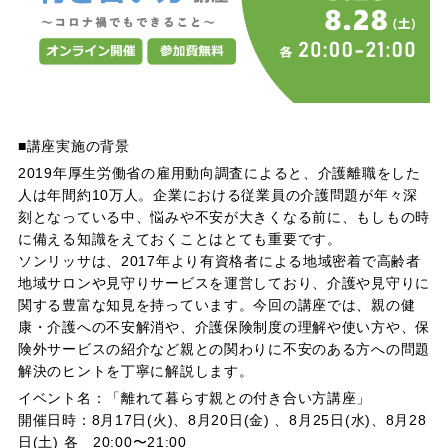
■講座実施の背景
2019年厚生労働省の雇用動向調査によると、介護離職をした
人は年間約10万人。企業における従業員の介護問題が年々深
刻となっている中、悩みや不安が大きくなる前に、もしもの時
に備える知識をえておくことはとても重要です。
ソンリッサは、2017年より有資格者による地域密着で高齢者
地域サロンや見守りサービスを運営しており、介護や見守りに
関する豊富な知見を持っています。今回の講座では、親の健
康・介護への不安解消や、介護保険制度の理解や使い方や、保
険外サービスの紹介など親との関わりに不安のある方への問題
解決のヒントを丁寧に解説します。
イベント名：「離れて暮らす親との付き合い方講座」
開催日時：8月17日(火)、8月20日(金) 、8月25日(水)、8月28
日(土) 各 20:00〜21:00