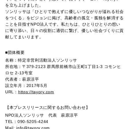
を立ち上げました。
ソンリッサは「ひとりで抱えずに優しいつながりが溢れる社会
をつくる」をビジョンに掲げ、高齢者の孤立・孤独を解消する
ことを目指すNPO法人です。私たちは、ひとりひとりの想い
に寄り添い、日々の役割に適切に繋げ、優しい社会づくりに貢
献してまいります。
■団体概要
名称：特定非営利活動法人ソンリッサ
所在地：〒379-2123 群馬県前橋市山王町1丁目1-3 コモンヒ
ロセ 2-13号室
代表者：萩原涼平
設立年月：2017年5月
URL：
https://tayory.com
【本プレスリリースに関するお問い合わせ】
NPO法人ソンリッサ 代表 萩原涼平
TEL：090-5205-4244
Mail: info@tayory.com