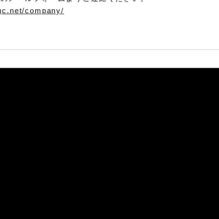
gc.net/company/