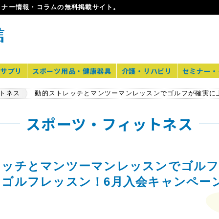
ミナー情報・コラムの無料掲載サイト。
・サプリ
スポーツ用品・健康器具
介護・リハビリ
セミナー・
トネス
スポーツ・フィットネス
レッチとマンツーマンレッスンでゴルフ
るゴルフレッスン！6月入会キャンペー