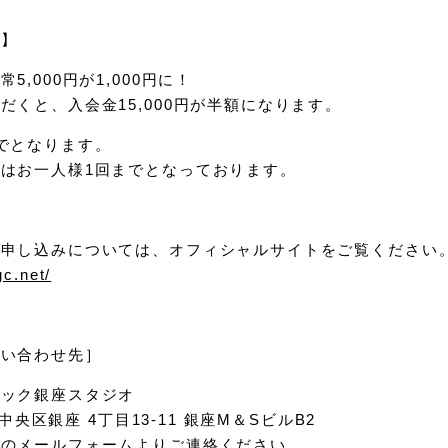
細】
,000円が1,000円に！
だくと、入会金15,000円が半額になります。
でとなります。
はお一人様1回までとなっております。
お申し込みについては、オフィシャルサイトをご覧ください
gc.net/
問い合わせ先］
ニック銀座スタジオ
京都中央区銀座 4丁目13-11 銀座M＆SビルB2
らのメールフォームよりご連絡ください。