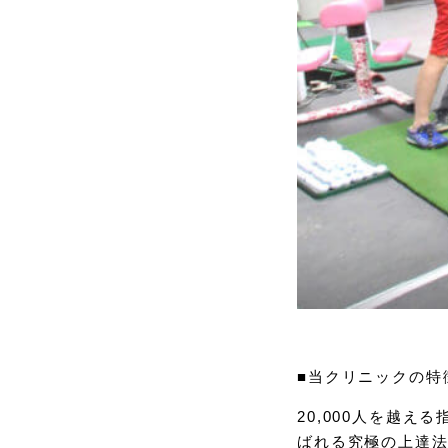
■当クリニックの特
20,000人を越
ばれる究極の上達