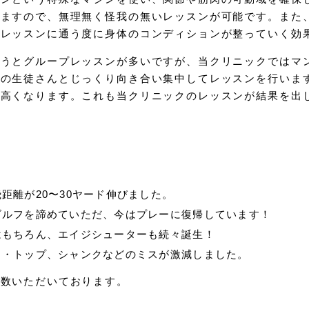
いますので、無理無く怪我の無いレッスンが可能です。また
、レッスンに通う度に身体のコンディションが整っていく効
言うとグループレッスンが多いですが、当クリニックではマ
人の生徒さんとじっくり向き合い集中してレッスンを行いま
が高くなります。これも当クリニックのレッスンが結果を出
距離が20〜30ヤード伸びました。
ゴルフを諦めていただ、今はプレーに復帰しています！
はもちろん、エイジシューターも続々誕生！
り・トップ、シャンクなどのミスが激減しました。
多数いただいております。