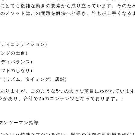
らにとても複雑な動きの要素から成り立っています。そのた
クのメソッドはこの問題を解決へと導き、誰もが上手くなる
ボディコンディション）
イングの土台）
ボディバランス）
ャフトのしなり）
素（リズム、タイミング、店舗）
ありますが、このような5つの大きな項目にわかれていま
ツがあり、合計で25のコンテンツとなっております。）
マンツーマン指導
シンという特殊なマシンを使い、関節や筋肉の可動域を確保