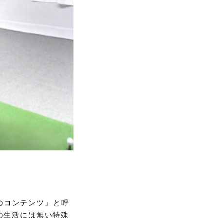
5のコンテンツ』と呼
の生活には無い特殊