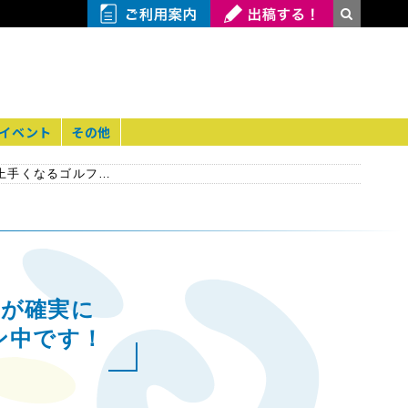
イベント
その他
動的ストレッチとマンツーマンレッスンでゴルフが確実に上手くなるゴルフレッスン！6月入会キャンペーン中です！
が確実に
ン中です！