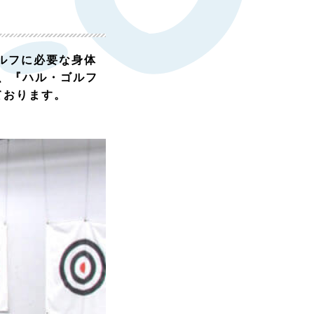
ルフに必要な身体
、『ハル・ゴルフ
ております。