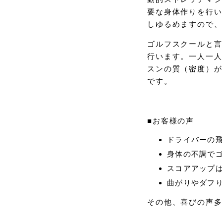
要な身体作りを行
しゆるめますので
ゴルフスクールと
行います。一人一
スンの質（密度）
です。
■お客様の声
ドライバーの飛
身体の不調で
スコアアップ
曲がりやダフ
その他、喜びの声