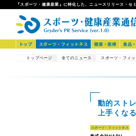
『スポーツ・健康産業』に特化した、ニュースリリース・セ
トップ
スポーツ・フィットネス
健康・医療
食品
トップページ
全てのニュース
スポーツ・フィッ
動的スト
上手くな
スポーツ・フィットネス