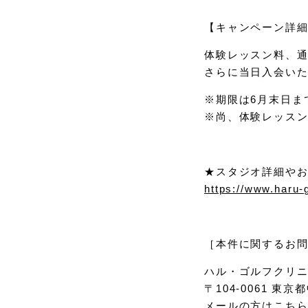
【キャンペーン詳
体験レッスン料、通常5
さらに当日入会いた
※期限は6月末日ま
※尚、体験レッスン
★スタジオ詳細や
https://www.haru-
［本件に関するお
ハル・ゴルフクリ
〒104-0061 東
メールの方はこち