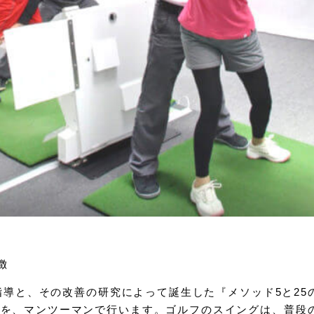
徴
える指導と、その改善の研究によって誕生した『メソッド5と2
法を、マンツーマンで行います。ゴルフのスイングは、普段