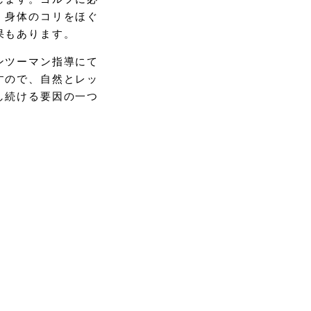
、身体のコリをほぐ
果もあります。
ンツーマン指導にて
すので、自然とレッ
し続ける要因の一つ