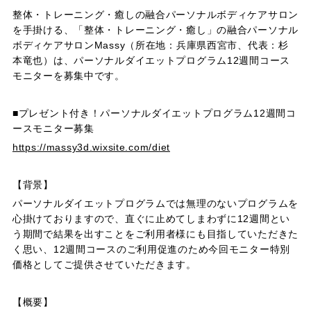
整体・トレーニング・癒しの融合パーソナルボディケアサロン
を手掛ける、「整体・トレーニング・癒し」の融合パーソナル
ボディケアサロンMassy（所在地：兵庫県西宮市、代表：杉
本竜也）は、パーソナルダイエットプログラム12週間コース
モニターを募集中です。
■プレゼント付き！パーソナルダイエットプログラム12週間コ
ースモニター募集
https://massy3d.wixsite.com/diet
【背景】
パーソナルダイエットプログラムでは無理のないプログラムを
心掛けておりますので、直ぐに止めてしまわずに12週間とい
う期間で結果を出すことをご利用者様にも目指していただきた
く思い、12週間コースのご利用促進のため今回モニター特別
価格としてご提供させていただきます。
【概要】