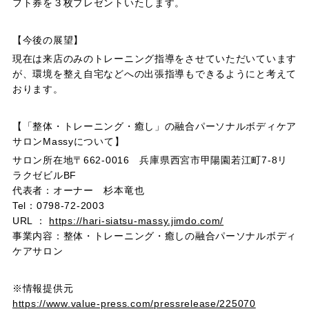
フト券を３枚プレゼントいたします。
【今後の展望】
現在は来店のみのトレーニング指導をさせていただいています
が、環境を整え自宅などへの出張指導もできるようにと考えて
おります。
【「整体・トレーニング・癒し」の融合パーソナルボディケア
サロンMassyについて】
サロン所在地〒662-0016 兵庫県西宮市甲陽園若江町7-8リ
ラクゼビルBF
代表者：オーナー 杉本竜也
Tel：0798-72-2003
URL ：
https://hari-siatsu-massy.jimdo.com/
事業内容：整体・トレーニング・癒しの融合パーソナルボディ
ケアサロン
※情報提供元
https://www.value-press.com/pressrelease/225070