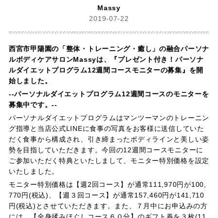
Massy
2019-07-22
西宮市甲陽園の「整体・トレーニング・癒し」の融合パーソナ
ルボディケアサロンMassyは、『プレゼント付き！パーソナ
ルダイエットプログラム12週間コースモニターの募集』を開
始しました。
--パーソナルダイエットプログラム12週間コースのモニターを
募集中です。--
パーソナルダイエットプログラムはマンツーマンのトレーニン
グ指導と当店公式LINEに食事の写真をお客様に送信していた
だく食事から構成され、引き締まったボディラインと美しい姿
勢を目指していただきます。今回の12週間コースモニターに
ご参加いただく特典といたしまして、モニター特別価格を設定
いたしました。
モニター特別価格は【週2回コース】が通常111,970円が100,
770円(税込)、【週３回コース】が通常157,460円が141,710
円(税込)とさせていただきます。また、７月中にお申込みの方
には、【全身揉みほぐしコース６０分】のギフト券を３枚(11,