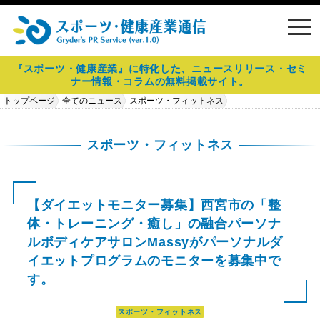
toggl
navig
『スポーツ・健康産業』に特化した、ニュースリリース・セミ
ナー情報・コラムの無料掲載サイト。
トップページ
全てのニュース
スポーツ・フィットネス
【ダイエットモニター募集】西宮市の「整体・トレーニング・癒し」の融
合パーソナルボディケアサロンMassyがパーソナルダイエットプログラムの
スポーツ・フィットネス
モニターを募集中です。
【ダイエットモニター募集】西宮市の「整
体・トレーニング・癒し」の融合パーソナ
ルボディケアサロンMassyがパーソナルダ
イエットプログラムのモニターを募集中で
す。
スポーツ・フィットネス