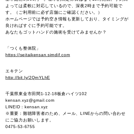
よっては柔軟に対応しているので、深夜2時まで予約可能で
す。（ご利用前に必ず店舗にご確認ください。）
ホームページでは予約空き情報も更新しており、タイミングが
良ければすぐに予約可能です。
あなたもゴットハンドの施術を受けてみませんか？
「つくも整体院」
https://seitaikensan.simdif.com
エキテン
http://bit.ly/2QmYLhE
千葉県東金市田間1-12-18板倉ハイツ102
kensan.xyz@gmail.com
LINEID：kensan.xyz
※重要：難聴障害者のため、メール、LINEからの問い合わせ
にご協力お願いします。
0475-53-6755