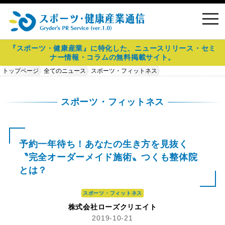
toggl
navig
『スポーツ・健康産業』に特化した、ニュースリリース・セミ
ナー情報・コラムの無料掲載サイト。
トップページ
全てのニュース
スポーツ・フィットネス
予約一年待ち！あなたの生き方を見抜く〝完全オーダーメイド施術〟つく
も整体院とは？
スポーツ・フィットネス
予約一年待ち！あなたの生き方を見抜く
〝完全オーダーメイド施術〟つくも整体院
とは？
スポーツ・フィットネス
株式会社ローズクリエイト
2019-10-21