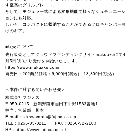
す至高のグリルプレート。
そして、モジュラー式による変形機能で様々なシュチュエーシ
ョンにも対応。
しかも、コンパクトに収納することができるソロキャンパー向
けのギア。
■販売について
先行販売としてクラウドファンディングサイトmakuakeにて4
月5日(月)より受付を開始いたします。
https://www.makuake.com/
発売日：202商品価格：9,000円(税込)～18,800円(税込)
＜本件に対する問い合わせ先＞
株式会社フジノス
〒959-0215 新潟県燕市吉田下中野1583番地1
担当：営業部 川本
E-mail：s-kawamoto@fujinos.co.jp
TEL：0256-93-3211 FAX：0256-92-2103
HP：
https://www.fujinos.co.jp/