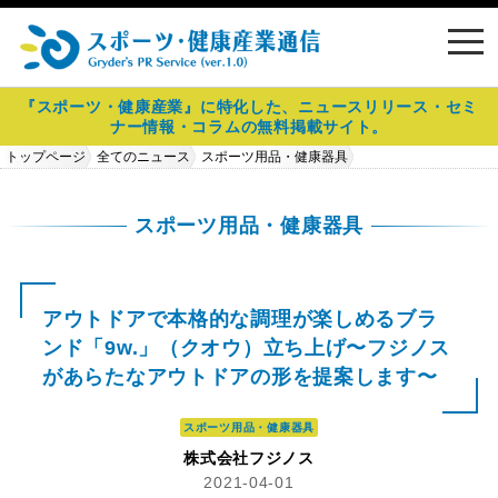
toggl
navig
『スポーツ・健康産業』に特化した、ニュースリリース・セミ
ナー情報・コラムの無料掲載サイト。
トップページ
全てのニュース
スポーツ用品・健康器具
アウトドアで本格的な調理が楽しめるブランド「9w.」（クオウ）立ち上
げ〜フジノスがあらたなアウトドアの形を提案します〜
スポーツ用品・健康器具
アウトドアで本格的な調理が楽しめるブラ
ンド「9w.」（クオウ）立ち上げ〜フジノス
があらたなアウトドアの形を提案します〜
スポーツ用品・健康器具
株式会社フジノス
2021-04-01