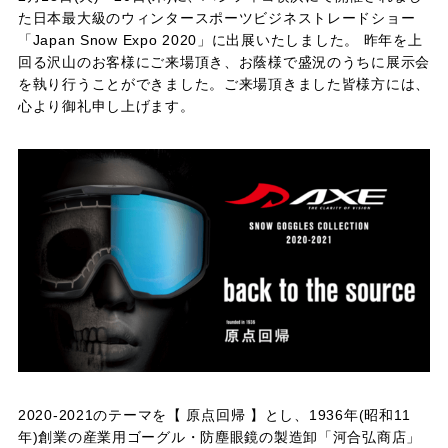
た日本最大級のウィンタースポーツビジネストレードショー
「Japan Snow Expo 2020」に出展いたしました。 昨年を上
回る沢山のお客様にご来場頂き、お蔭様で盛況のうちに展示会
を執り行うことができました。ご来場頂きました皆様方には、
心より御礼申し上げます。
2020-2021のテーマを【 原点回帰 】とし、1936年(昭和11
年)創業の産業用ゴーグル・防塵眼鏡の製造卸「河合弘商店」