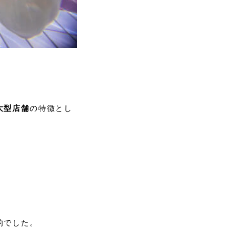
大型店舗
の特徴とし
的でした。