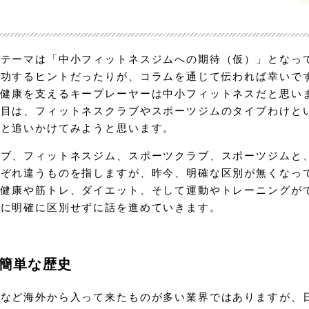
なテーマは「中小フィットネスジムへの期待（仮）」となっ
成功するヒントだったりが、コラムを通じて伝われば幸いで
の健康を支えるキープレーヤーは中小フィットネスだと思い
回目は、フィットネスクラブやスポーツジムのタイプわけと
っと追いかけてみようと思います。
ラブ、フィットネスジム、スポーツクラブ、スポーツジムと
れぞれ違うものを指しますが、昨今、明確な区別が無くなっ
「健康や筋トレ、ダイエット、そして運動やトレーニングが
特に明確に区別せずに話を進めていきます。
簡単な歴史
カなど海外から入って来たものが多い業界ではありますが、