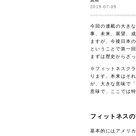
真島
2019-07-09
今回の連載の大き
事、未来、展望、
ますが、今後日本
ということで第一
まずは歴史からざ
※フィットネスク
ります。本来はそ
が、大きな意味で
意味で、ここでは
フィットネスの
基本的にはアメリ