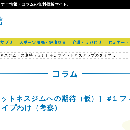
ミナー情報・コラムの無料掲載サイト。
・サプリ
スポーツ用品・健康器具
介護・リハビリ
セミナー・
［中小フィットネスジムへの期待（仮）］＃1 フィットネスクラブのタイプわけ（考察）
コラム
ットネスジムへの期待（仮）］＃1 フ
タイプわけ（考察）