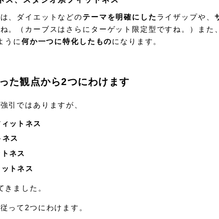
スは、ダイエットなどの
テーマを明確にした
ライザップや、
すね。（カーブスはさらにターゲット限定型ですね。）また
ように
何か一つに特化したもの
になります。
った観点から2つにわけます
々強引ではありますが、
フィットネス
トネス
ットネス
ィットネス
てきました。
従って2つにわけます。