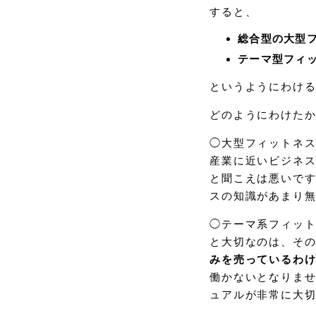
すると、
総合型の大型フ
テーマ型フィ
というようにわけ
どのようにわけた
◯大型フィットネス
産業に近いビジネ
と聞こえは悪いで
スの知識があまり
◯テーマ系フィッ
と大切なのは、そ
みを売っているわ
働かないとなりませ
ュアルが非常に大