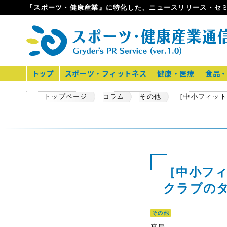
『スポーツ・健康産業』に特化した、ニュースリリース・セ
トップ
スポーツ・フィットネス
健康・医療
食品
トップページ
コラム
その他
［中小フィ
クラブの
その他