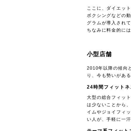
ここに、ダイエッ
ボクシングなどの
グラムが導入され
ちなみに料金的に
小型店舗
2010年以降の傾向
り、今も勢いがあ
24時間フィットネ
大型の総合フィッ
は少ないことから
イムやジョイフィ
い人が、手軽に一
テーマ系フィット