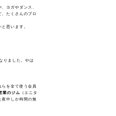
や、ヨガやダンス、
ど、たくさんのプロ
いと思います。
なりました。やは
れらを全て使う会員
間営業のジム
（エニタ
た夜中しか時間の無
。