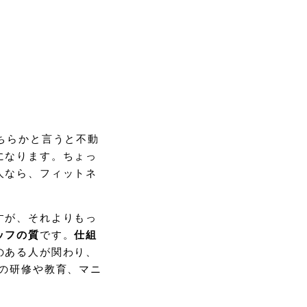
ちらかと言うと不動
になります。ちょっ
人なら、フィットネ
すが、それよりもっ
ッフの質
です。
仕組
のある人が関わり、
の研修や教育、マニ