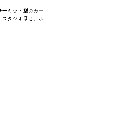
サーキット型
のカー
、スタジオ系は、ホ