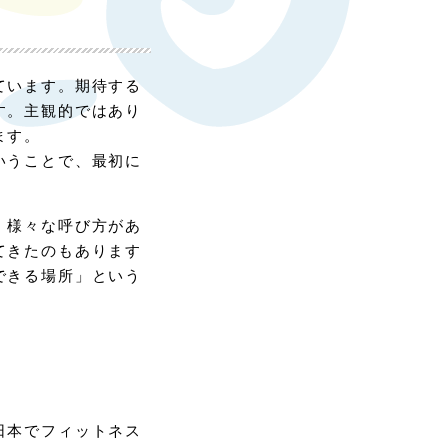
ています。期待する
す。主観的ではあり
ます。
いうことで、最初に
、様々な呼び方があ
てきたのもあります
できる場所」という
日本でフィットネス