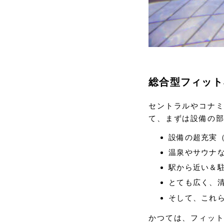
総合型フィット
セントラルやコナ
て、まずは設備の
設備の超充実
温泉やサウナ
駅から近い＆
とても広く、
そして、これ
かつては、フィッ