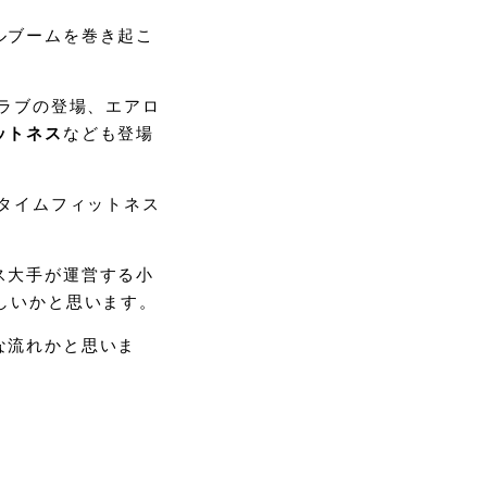
ルブームを巻き起こ
ラブの登場、エアロ
ットネス
なども登場
ニタイムフィットネス
ス大手が運営する小
しいかと思います。
な流れかと思いま