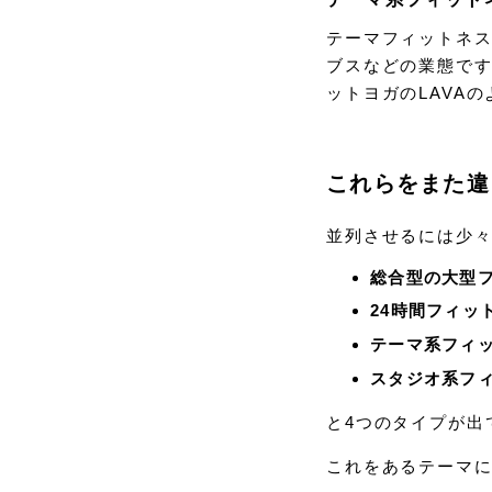
テーマフィットネ
ブスなどの業態で
ットヨガのLAVAの
これらをまた違
並列させるには少
総合型の大型
24時間フィッ
テーマ系フィ
スタジオ系フ
と4つのタイプが出
これをあるテーマに